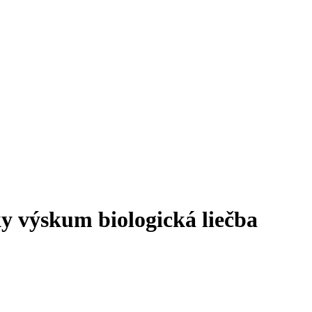
ky výskum
biologická liečba