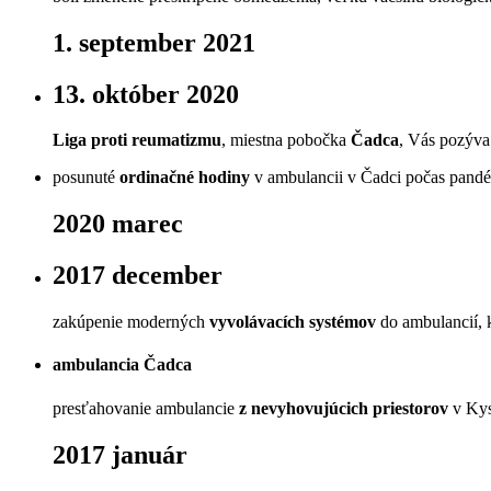
1. september 2021
13. október 2020
Liga proti reumatizmu
, miestna pobočka
Čadca
, Vás pozýva
posunuté
ordinačné hodiny
v ambulancii v Čadci počas pand
2020 marec
2017 december
zakúpenie moderných
vyvolávacích systémov
do ambulancií, 
ambulancia Čadca
presťahovanie ambulancie
z nevyhovujúcich priestorov
v Ky
2017 január