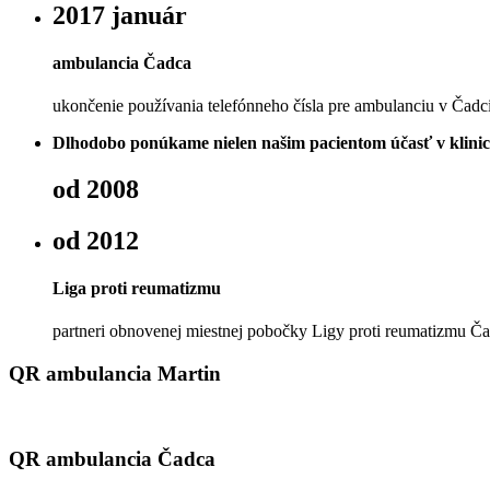
2017 január
ambulancia Čadca
ukončenie používania telefónneho čísla pre ambulanciu v Čadc
Dlhodobo ponúkame nielen našim pacientom účasť v klinick
od 2008
od 2012
Liga proti reumatizmu
partneri obnovenej miestnej pobočky Ligy proti reumatizmu Č
QR ambulancia Martin
QR ambulancia Čadca