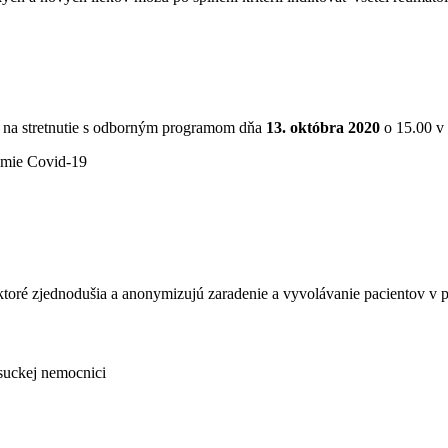
 na stretnutie s odborným programom dňa
13. októbra 2020
o 15.00 v 
émie Covid-19
ktoré zjednodušia a anonymizujú zaradenie a vyvolávanie pacientov v 
suckej nemocnici