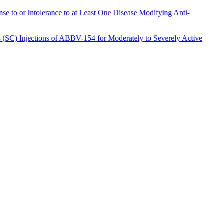
se to or Intolerance to at Least One Disease Modifying Anti-
s (SC) Injections of ABBV-154 for Moderately to Severely Active