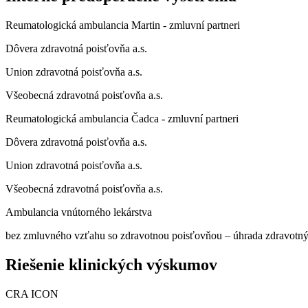
Reumatologická ambulancia Martin - zmluvní partneri
Dôvera zdravotná poisťovňa a.s.
Union zdravotná poisťovňa a.s.
Všeobecná zdravotná poisťovňa a.s.
Reumatologická ambulancia Čadca - zmluvní partneri
Dôvera zdravotná poisťovňa a.s.
Union zdravotná poisťovňa a.s.
Všeobecná zdravotná poisťovňa a.s.
Ambulancia vnútorného lekárstva
bez zmluvného vzťahu so zdravotnou poisťovňou – úhrada zdravotn
Riešenie
klinických výskumov
CRA ICON